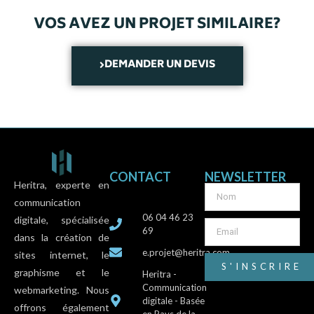
VOS AVEZ UN PROJET SIMILAIRE?
DEMANDER UN DEVIS
CONTACT
NEWSLETTER
Heritra, experte en
communication
06 04 46 23
digitale, spécialisée
69
dans la création de
e.projet@heritra.com
sites internet, le
S'INSCRIRE
graphisme et le
Heritra -
Communication
webmarketing. Nous
digitale - Basée
offrons également
en Pays de la