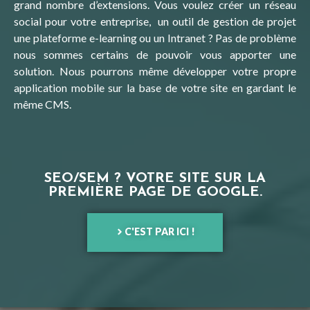
grand nombre d’extensions. Vous voulez créer un réseau
social pour votre entreprise, un outil de gestion de projet
une plateforme e-learning ou un Intranet ? Pas de problème
nous sommes certains de pouvoir vous apporter une
solution. Nous pourrons même développer votre propre
application mobile sur la base de votre site en gardant le
même CMS.
SEO/SEM ? VOTRE SITE SUR LA
PREMIÈRE PAGE DE GOOGLE.
C'EST PAR ICI !