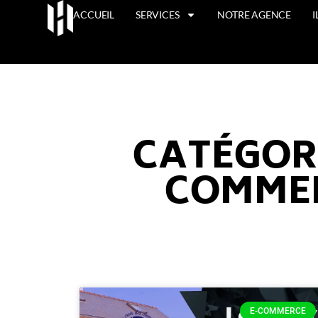
ACCUEIL
SERVICES
NOTRE AGENCE
CATÉGORIE
COMME
E-COMMERCE