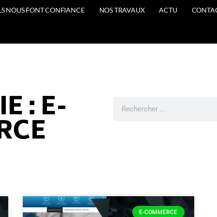
ILS NOUS FONT CONFIANCE
NOS TRAVAUX
ACTU
CONTA
 : E-
RCE
E-COMMERCE